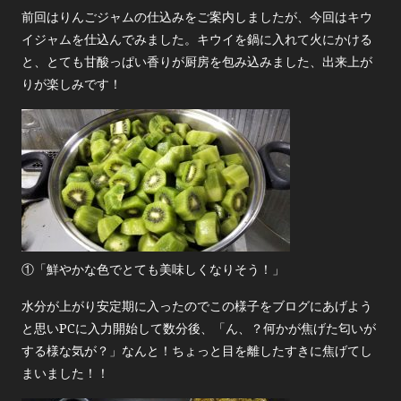
前回はりんごジャムの仕込みをご案内しましたが、今回はキウ
イジャムを仕込んでみました。キウイを鍋に入れて火にかける
と、とても甘酸っぱい香りが厨房を包み込みました、出来上が
りが楽しみです！
①「鮮やかな色でとても美味しくなりそう！」
水分が上がり安定期に入ったのでこの様子をブログにあげよう
と思いPCに入力開始して数分後、「ん、？何かが焦げた匂いが
する様な気が？」なんと！ちょっと目を離したすきに焦げてし
まいました！！