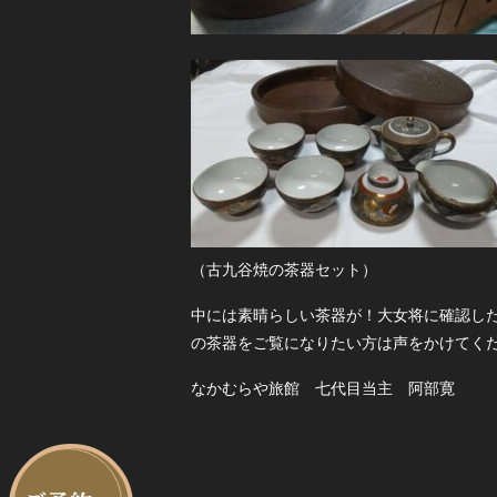
（古九谷焼の茶器セット）
中には素晴らしい茶器が！大女将に確認し
の茶器をご覧になりたい方は声をかけてく
なかむらや旅館 七代目当主 阿部寛