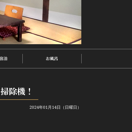
宿泊
お風呂
ト掃除機！
2024年01月14日（日曜日）