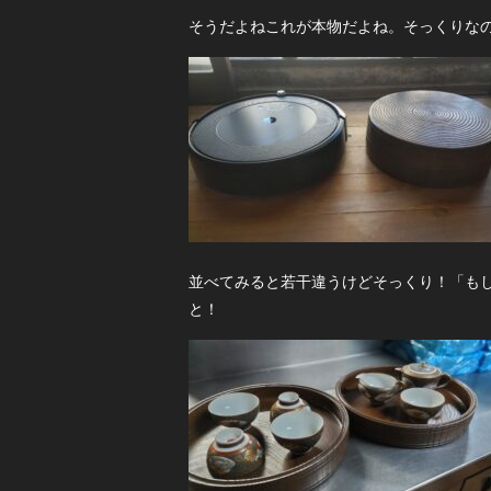
そうだよねこれが本物だよね。そっくりな
並べてみると若干違うけどそっくり！「も
と！