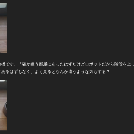
除機です。「確か違う部屋にあったはずだけどロボットだから階段を上
はあるはずもなく、よく見るとなんか違うような気もする？