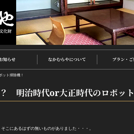
お知らせ
なかむらやについて
プラン・ご
ボット掃除機！
？ 明治時代or大正時代のロボッ
、そこにあるはずの無いものがありました・・・。