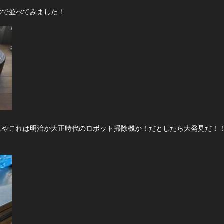
ので並べてみました！
しやこれは明治か大正時代のロボット掃除機か！だとしたら大発見だ！