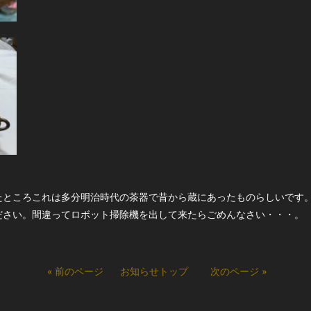
たところこれは多分明治時代の茶器で昔から蔵にあったものらしいです
ださい。間違ってロボット掃除機を出して来たらごめんなさい・・・。
« 前のページ
お知らせトップ
次のページ »