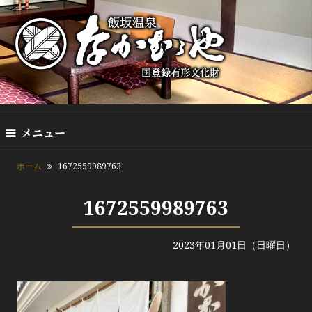
メニュー
ホーム
1672559989763
1672559989763
2023年01月01日（日曜日）