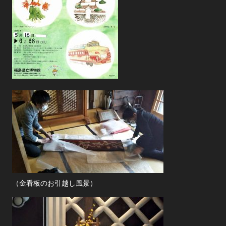
（金看板のお引越し風景）