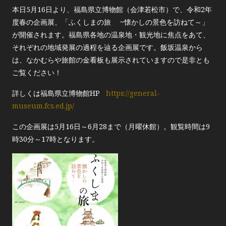
本日5月16日より、福島県立博物館（会津若松市）で、令和2年
度春の企画展、「ふくしまの旅 ~懐かしの景色を訪ねて～」
が開催されます。福島県各地の温泉地・観光地に焦点をあて、
それぞれの地域発展の過程を辿る企画展です。飯坂温泉から
は、なかむらや旅館の金看板も展示されていますので是非とも
ご覧ください！
詳しくは福島県立博物館HP
https://general-
museum.fcs.ed.jp/
この企画展は5月16日～6月28まで（月曜休館）。観覧時間は9
時30分～17時となります。