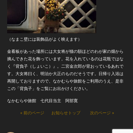
（なまこ壁には装飾品がよく映えます）
金看板があった場所には大女将が猫の額ほどのわが家の畑から
摘んできた花を飾っています。花を入れているのは花瓶ではな
く『背負子（しょいこ）』。二宮金次郎が背おっているあれで
す。大女将曰く、明治か大正のものだそうです。日帰り入浴は
再開しておりますので、なかむらや旅館をご利用のうえ、是非
この「背負子」をご覧にお出かけください。
なかむらや旅館 七代目当主 阿部寛
« 前のページ
お知らせトップ
次のページ »