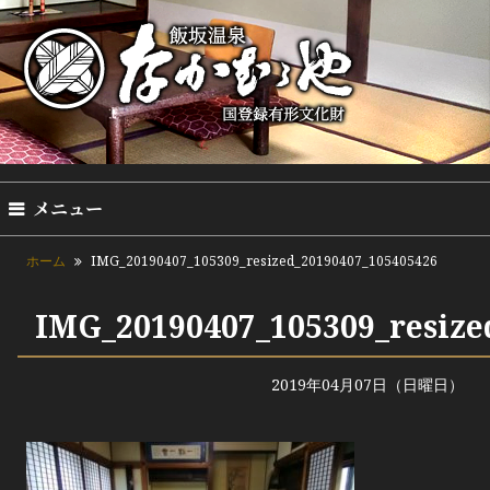
メニュー
ホーム
IMG_20190407_105309_resized_20190407_105405426
IMG_20190407_105309_resize
2019年04月07日（日曜日）